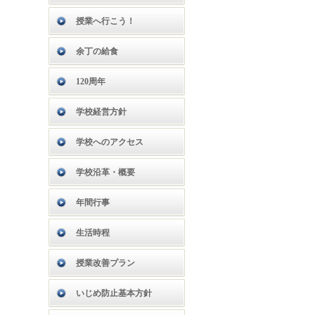
授業へ行こう！
余丁の給食
120周年
学校経営方針
学校へのアクセス
学校沿革・概要
年間行事
生活時程
授業改善プラン
いじめ防止基本方針