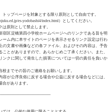
、トップページを対象とする限り原則として自由です。
juku.ed.jp/es-yodobashi4/index.html）としてください。
クは原則として禁止します。
新宿区淀橋第四小学校ホームページへのリンクである旨を明
レーム内に本サイトのページを表示させるリンク設定は行わ
上の文書や画像などの各ファイル、およびその内容は、予告
ることがありますので、あらかじめご了承ください。また、
リンクに関して発生した損害については一切の責任を負いか
当校までその旨のご連絡をお願いします。
内容が公序良俗に反する場合や公益に反する場合などには、
場合があります。
-----------------------------------------
いては、公的な使用に限ることとする。