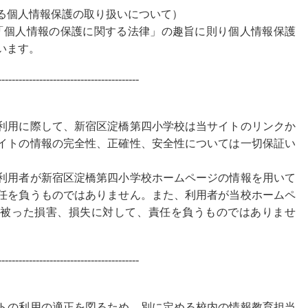
る個人情報保護の取り扱いについて）
「個人情報の保護に関する法律」の趣旨に則り個人情報保護
います。
-----------------------------------------
利用に際して、新宿区淀橋第四小学校は当サイトのリンクか
イトの情報の完全性、正確性、安全性については一切保証い
利用者が新宿区淀橋第四小学校ホームページの情報を用いて
任を負うものではありません。また、利用者が当校ホームペ
に被った損害、損失に対して、責任を負うものではありませ
-----------------------------------------
トの利用の適正を図るため、別に定める校内の情報教育担当