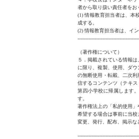
者から取り扱い責任者をお
(1) 情報教育担当者は
成する。
(2) 情報教育担当者は、
---------------------------------------
（著作権について）
５．
掲載されている情報は
に限り、複製、使用、ダウ
の無断使用・転載、二次利
信するコンテンツ（テキス
第四小学校に帰属します
す。
著作権法上の「私的使用」
希望する場合は事前に当校
変更、発行、配布、掲示な
---------------------------------------