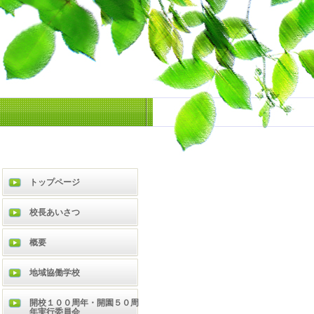
トップページ
校長あいさつ
概要
地域協働学校
開校１００周年・開園５０周
年実行委員会