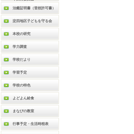
治癒証明書（登校許可書）
淀四地区子どもを守る会
本校の研究
学力調査
学校だより
学習予定
学校の特色
よどよん給食
まなびの教室
行事予定・生活時程表