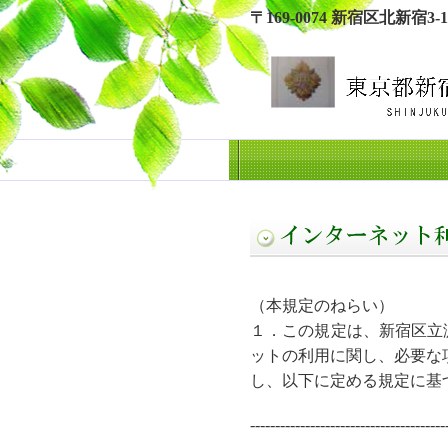
〒169-0074 新宿区北新宿3-17
（本規定のねらい）
１．この規定は、新宿区立
ットの利用に関し、必要な
し、以下に定める規定に基
---------------------------------------