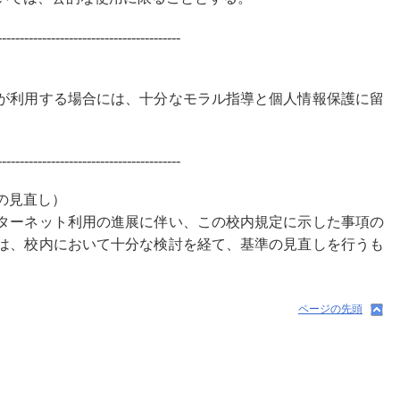
-----------------------------------------
が利用する場合には、十分なモラル指導と個人情報保護に留
-----------------------------------------
の見直し）
ターネット利用の進展に伴い、この校内規定に示した事項の
は、校内において十分な検討を経て、基準の見直しを行うも
ページの先頭