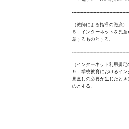
---------------------------------------
（教師による指導の徹底）
８．インターネットを児童
意するものとする。
---------------------------------------
（インターネット利用規定
９．学校教育におけるイン
見直しの必要が生じたとき
のとする。