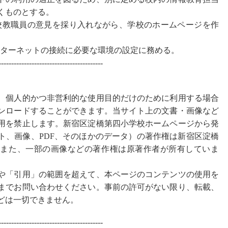
くものとする。
、本校教職員の意見を採り入れながら、学校のホームページを作
インターネットの接続に必要な環境の設定に務める。
-----------------------------------------
、個人的かつ非営利的な使用目的だけのために利用する場合
ンロードすることができます。当サイト上の文書・画像など
用を禁止します。新宿区淀橋第四小学校ホームページから発
ト、画像、PDF、そのほかのデータ）の著作権は新宿区淀橋
。また、一部の画像などの著作権は原著作者が所有していま
や「引用」の範囲を超えて、本ページのコンテンツの使用を
までお問い合わせください。事前の許可がない限り、転載、
どは一切できません。
-----------------------------------------