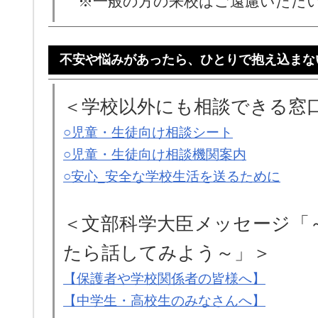
※一般の方の来校はご遠慮いただ
不安や悩みがあったら、ひとりで抱え込まな
＜学校以外にも相談できる窓
○児童・生徒向け相談シート
○児童・生徒向け相談機関案内
○安心_安全な学校生活を送るために
＜文部科学大臣メッセージ「
たら話してみよう～」＞
【保護者や学校関係者の皆様へ】
【中学生・高校生のみなさんへ】