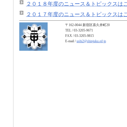
２０１８年度のニュース＆トピックスは
２０１７年度のニュース＆トピックスは
〒162-0044 新宿区喜久井町20
TEL / 03-3205-9671
FAX / 03-3205-9815
E-mail /
ushi2@shinjuku.ed.jp