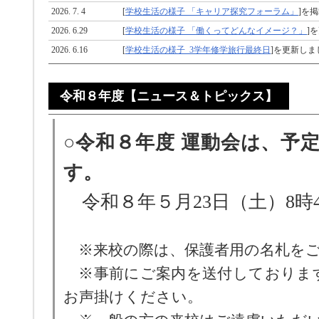
2026. 7. 4
[
学校生活の様子 「キャリア探究フォーラム」
]を
2026. 6.29
[
学校生活の様子 「働くってどんなイメージ？」
]
2026. 6.16
[
学校生活の様子_3学年修学旅行最終日
]を更新しま
令和８年度【ニュース＆トピックス】
○令和８年度 運動会は、予
す。
令和８年５月23日（土）8時
※来校の際は、保護者用の名札をご
※事前にご案内を送付しておりま
お声掛けください。