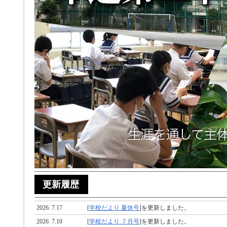
更新履歴
2026. 7.17
[
学校だより 夏休号
]を更新しました。
2026. 7.10
[
学校だより ７月号
]を更新しました。